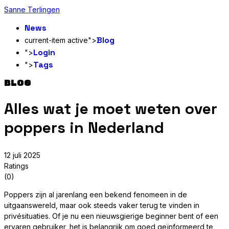
Sanne Terlingen
News
Blog
current-item active">
Login
">
Tags
">
BLOG
Alles wat je moet weten over
poppers in Nederland
12 juli 2025
Ratings
(0)
Poppers zijn al jarenlang een bekend fenomeen in de
uitgaanswereld, maar ook steeds vaker terug te vinden in
privésituaties. Of je nu een nieuwsgierige beginner bent of een
ervaren gebruiker, het is belangrijk om goed geïnformeerd te