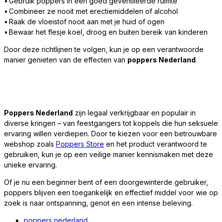
• Gebruik poppers in een goed geventileerde ruimte
• Combineer ze nooit met erectiemiddelen of alcohol
• Raak de vloeistof nooit aan met je huid of ogen
• Bewaar het flesje koel, droog en buiten bereik van kinderen
Door deze richtlijnen te volgen, kun je op een verantwoorde
manier genieten van de effecten van
poppers Nederland
.
Poppers Nederland
zijn legaal verkrijgbaar en populair in
diverse kringen – van feestgangers tot koppels die hun seksuele
ervaring willen verdiepen. Door te kiezen voor een betrouwbare
webshop zoals
Poppers Store
en het product verantwoord te
gebruiken, kun je op een veilige manier kennismaken met deze
unieke ervaring.
Of je nu een beginner bent of een doorgewinterde gebruiker,
poppers blijven een toegankelijk en effectief middel voor wie op
zoek is naar ontspanning, genot en een intense beleving.
poppers nederland