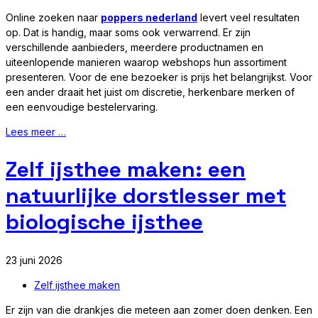
Online zoeken naar
poppers nederland
levert veel resultaten
op. Dat is handig, maar soms ook verwarrend. Er zijn
verschillende aanbieders, meerdere productnamen en
uiteenlopende manieren waarop webshops hun assortiment
presenteren. Voor de ene bezoeker is prijs het belangrijkst. Voor
een ander draait het juist om discretie, herkenbare merken of
een eenvoudige bestelervaring.
Lees meer …
Zelf ijsthee maken: een
natuurlijke dorstlesser met
biologische ijsthee
23 juni 2026
Zelf ijsthee maken
Er zijn van die drankjes die meteen aan zomer doen denken. Een