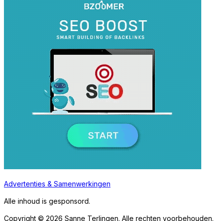
Advertenties & Samenwerkingen
Alle inhoud is gesponsord.
Copyright © 2026 Sanne Terlingen. Alle rechten voorbehouden.