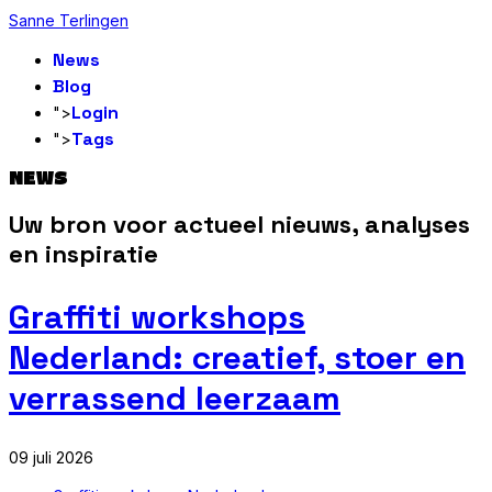
Sanne Terlingen
News
Blog
Login
">
Tags
">
NEWS
Uw bron voor actueel nieuws, analyses
en inspiratie
Graffiti workshops
Nederland: creatief, stoer en
verrassend leerzaam
09 juli 2026