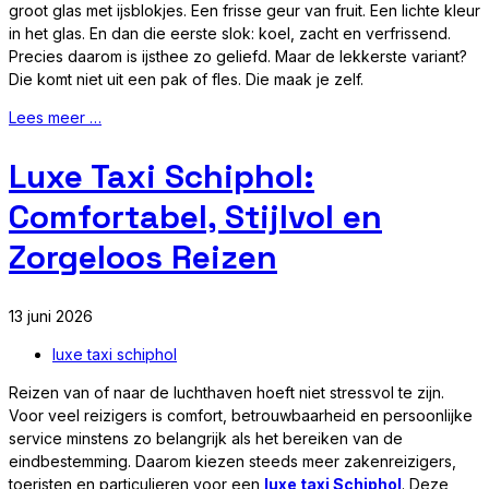
groot glas met ijsblokjes. Een frisse geur van fruit. Een lichte kleur
in het glas. En dan die eerste slok: koel, zacht en verfrissend.
Precies daarom is ijsthee zo geliefd. Maar de lekkerste variant?
Die komt niet uit een pak of fles. Die maak je zelf.
Lees meer …
Luxe Taxi Schiphol:
Comfortabel, Stijlvol en
Zorgeloos Reizen
13 juni 2026
luxe taxi schiphol
Reizen van of naar de luchthaven hoeft niet stressvol te zijn.
Voor veel reizigers is comfort, betrouwbaarheid en persoonlijke
service minstens zo belangrijk als het bereiken van de
eindbestemming. Daarom kiezen steeds meer zakenreizigers,
toeristen en particulieren voor een
luxe taxi Schiphol
. Deze