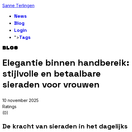
Sanne Terlingen
News
Blog
Login
Tags
">
BLOG
Elegantie binnen handbereik:
stijlvolle en betaalbare
sieraden voor vrouwen
10 november 2025
Ratings
(0)
De kracht van sieraden in het dagelijks