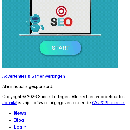
Advertenties & Samenwerkingen
Alle inhoud is gesponsord.
Copyright © 2026 Sanne Terlingen. Alle rechten voorbehouden.
Joomla!
is vrije software uitgegeven onder de
GNU/GPL licentie.
News
Blog
Login