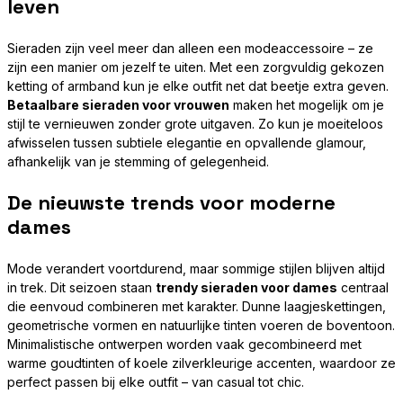
leven
Sieraden zijn veel meer dan alleen een modeaccessoire – ze
zijn een manier om jezelf te uiten. Met een zorgvuldig gekozen
ketting of armband kun je elke outfit net dat beetje extra geven.
Betaalbare sieraden voor vrouwen
maken het mogelijk om je
stijl te vernieuwen zonder grote uitgaven. Zo kun je moeiteloos
afwisselen tussen subtiele elegantie en opvallende glamour,
afhankelijk van je stemming of gelegenheid.
De nieuwste trends voor moderne
dames
Mode verandert voortdurend, maar sommige stijlen blijven altijd
in trek. Dit seizoen staan
trendy sieraden voor dames
centraal
die eenvoud combineren met karakter. Dunne laagjeskettingen,
geometrische vormen en natuurlijke tinten voeren de boventoon.
Minimalistische ontwerpen worden vaak gecombineerd met
warme goudtinten of koele zilverkleurige accenten, waardoor ze
perfect passen bij elke outfit – van casual tot chic.