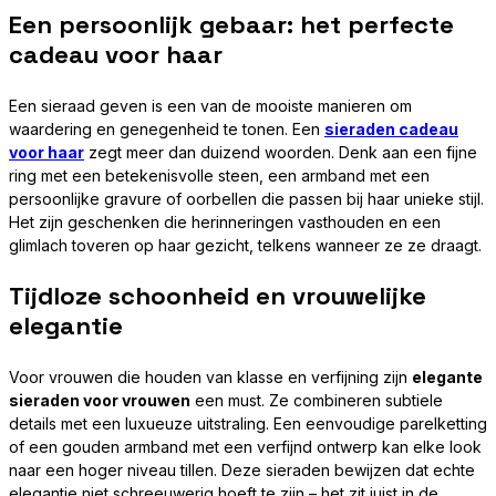
Een persoonlijk gebaar: het perfecte
cadeau voor haar
Een sieraad geven is een van de mooiste manieren om
waardering en genegenheid te tonen. Een
sieraden cadeau
voor haar
zegt meer dan duizend woorden. Denk aan een fijne
ring met een betekenisvolle steen, een armband met een
persoonlijke gravure of oorbellen die passen bij haar unieke stijl.
Het zijn geschenken die herinneringen vasthouden en een
glimlach toveren op haar gezicht, telkens wanneer ze ze draagt.
Tijdloze schoonheid en vrouwelijke
elegantie
Voor vrouwen die houden van klasse en verfijning zijn
elegante
sieraden voor vrouwen
een must. Ze combineren subtiele
details met een luxueuze uitstraling. Een eenvoudige parelketting
of een gouden armband met een verfijnd ontwerp kan elke look
naar een hoger niveau tillen. Deze sieraden bewijzen dat echte
elegantie niet schreeuwerig hoeft te zijn – het zit juist in de