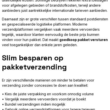
uiteindelijke kosten. Sommige bedrijven rekenen extra toeslagen
voor afgelegen gebieden of brandstofkosten, terwijl andere
aanbieders juist aantrekkelijke internationale tarieven aanbieden.
Daarnaast zijn er grote verschillen tussen standaard postdiensten
en gespecialiseerde logistieke platformen. Moderne
verzendplatformen vergelijken vaak meerdere vervoerders
tegelijk, waardoor klanten eenvoudig de beste prijs kunnen
vinden voor hun pakket. Dat maakt
goedkoop pakket versturen
veel toegankelijker dan enkele jaren geleden.
Slim besparen op
pakketverzending
Er zijn verschillende manieren om minder te betalen voor
verzending zonder concessies te doen aan kwaliteit:
• Kies de juiste verpakking en voorkom onnodig volume
• Vergelijk meerdere vervoerders voordat je boekt
• Bundel verzendingen indien mogelijk
• Gebruik online verzendplatformen voor lagere tarieven