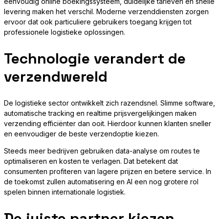
eenvoudig online boekingssysteem, duidelijke tarieven en snelle
levering maken het verschil. Moderne verzenddiensten zorgen
ervoor dat ook particuliere gebruikers toegang krijgen tot
professionele logistieke oplossingen.
Technologie verandert de
verzendwereld
De logistieke sector ontwikkelt zich razendsnel. Slimme software,
automatische tracking en realtime prijsvergelijkingen maken
verzending efficiënter dan ooit. Hierdoor kunnen klanten sneller
en eenvoudiger de beste verzendoptie kiezen.
Steeds meer bedrijven gebruiken data-analyse om routes te
optimaliseren en kosten te verlagen. Dat betekent dat
consumenten profiteren van lagere prijzen en betere service. In
de toekomst zullen automatisering en AI een nog grotere rol
spelen binnen internationale logistiek.
De juiste partner kiezen