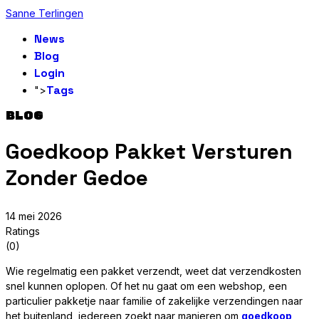
Sanne Terlingen
News
Blog
Login
Tags
">
BLOG
Goedkoop Pakket Versturen
Zonder Gedoe
14 mei 2026
Ratings
(0)
Wie regelmatig een pakket verzendt, weet dat verzendkosten
snel kunnen oplopen. Of het nu gaat om een webshop, een
particulier pakketje naar familie of zakelijke verzendingen naar
het buitenland, iedereen zoekt naar manieren om
goedkoop