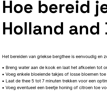
Hoe bereid j
Holland and 
Het bereiden van griekse bergthee is eenvoudig en z
• Breng water aan de kook en laat het afkoelen tot 
• Voeg enkele bloeiende takjes of losse bloemen toe
• Laat de thee 5 tot 7 minuten trekken voor een opt
• Voeg eventueel een beetje honing of citroen toe voo