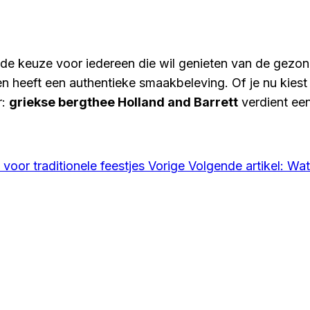
ende keuze voor iedereen die wil genieten van de gez
n heeft een authentieke smaakbeleving. Of je nu kiest
r:
griekse bergthee Holland and Barrett
verdient een 
ef voor traditionele feestjes
Vorige
Volgende artikel: Wat