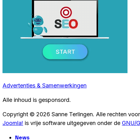
Advertenties & Samenwerkingen
Alle inhoud is gesponsord.
Copyright © 2026 Sanne Terlingen. Alle rechten voo
Joomla!
is vrije software uitgegeven onder de
GNU/GP
News