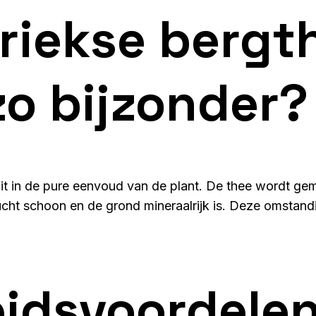
riekse bergt
zo bijzonder?
zit in de pure eenvoud van de plant. De thee wordt g
 lucht schoon en de grond mineraalrijk is. Deze omstan
idsvoordelen