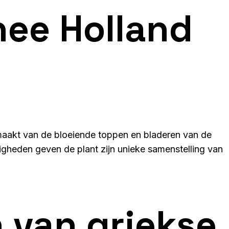
hee Holland
emaakt van de bloeiende toppen en bladeren van de
digheden geven de plant zijn unieke samenstelling van
 van griekse