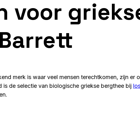
n voor griek
Barrett
end merk is waar veel mensen terechtkomen, zijn er oo
is de selectie van biologische griekse bergthee bij
lo
en.