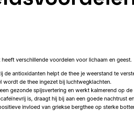
 heeft verschillende voordelen voor lichaam en geest. 
j de antioxidanten helpt de thee je weerstand te verst
el wordt de thee ingezet bij luchtwegklachten.
 een gezonde spijsvertering en werkt kalmerend op de
afeïnevrij is, draagt hij bij aan een goede nachtrust e
ositieve invloed van griekse bergthee op sterke botte