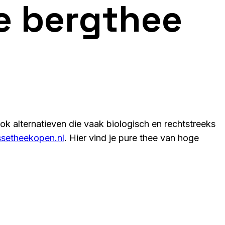
se bergthee
k alternatieven die vaak biologisch en rechtstreeks
ssetheekopen.nl
. Hier vind je pure thee van hoge