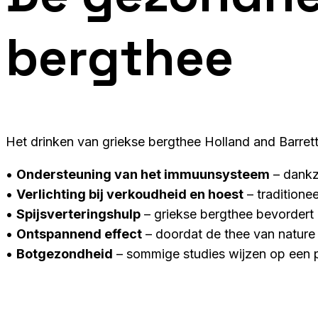
bergthee
Het drinken van griekse bergthee Holland and Barrett
•
Ondersteuning van het immuunsysteem
– dankzi
•
Verlichting bij verkoudheid en hoest
– traditione
•
Spijsverteringshulp
– griekse bergthee bevordert
•
Ontspannend effect
– doordat de thee van nature c
•
Botgezondheid
– sommige studies wijzen op een p