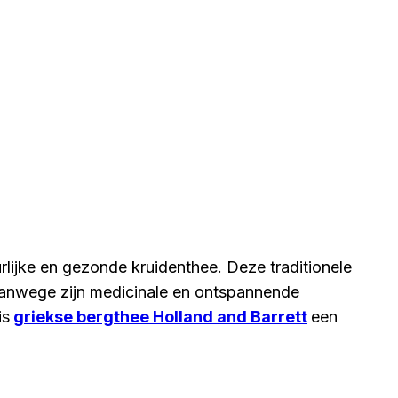
rlijke en gezonde kruidenthee. Deze traditionele
 vanwege zijn medicinale en ontspannende
is
griekse bergthee Holland and Barrett
een