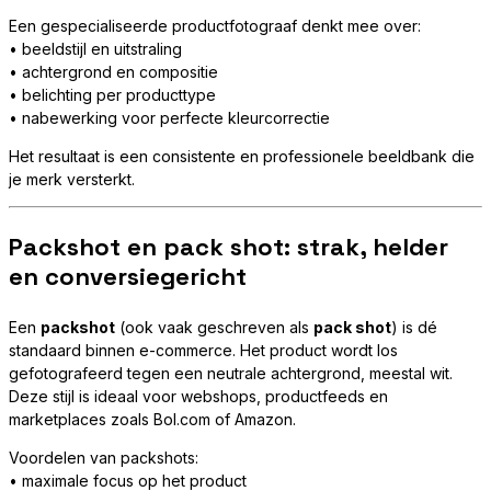
Een gespecialiseerde productfotograaf denkt mee over:
• beeldstijl en uitstraling
• achtergrond en compositie
• belichting per producttype
• nabewerking voor perfecte kleurcorrectie
Het resultaat is een consistente en professionele beeldbank die
je merk versterkt.
Packshot en pack shot: strak, helder
en conversiegericht
Een
packshot
(ook vaak geschreven als
pack shot
) is dé
standaard binnen e-commerce. Het product wordt los
gefotografeerd tegen een neutrale achtergrond, meestal wit.
Deze stijl is ideaal voor webshops, productfeeds en
marketplaces zoals Bol.com of Amazon.
Voordelen van packshots:
• maximale focus op het product