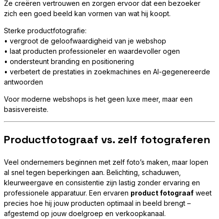
Ze creëren vertrouwen en zorgen ervoor dat een bezoeker
zich een goed beeld kan vormen van wat hij koopt.
Sterke productfotografie:
• vergroot de geloofwaardigheid van je webshop
• laat producten professioneler en waardevoller ogen
• ondersteunt branding en positionering
• verbetert de prestaties in zoekmachines en AI-gegenereerde
antwoorden
Voor moderne webshops is het geen luxe meer, maar een
basisvereiste.
Productfotograaf vs. zelf fotograferen
Veel ondernemers beginnen met zelf foto’s maken, maar lopen
al snel tegen beperkingen aan. Belichting, schaduwen,
kleurweergave en consistentie zijn lastig zonder ervaring en
professionele apparatuur. Een ervaren
product fotograaf
weet
precies hoe hij jouw producten optimaal in beeld brengt –
afgestemd op jouw doelgroep en verkoopkanaal.