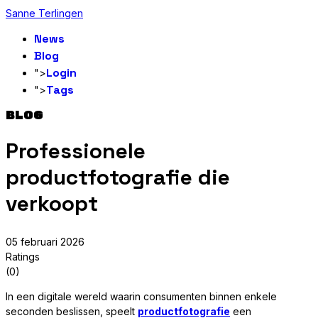
Sanne Terlingen
News
Blog
Login
">
Tags
">
BLOG
Professionele
productfotografie die
verkoopt
05 februari 2026
Ratings
(0)
In een digitale wereld waarin consumenten binnen enkele
seconden beslissen, speelt
productfotografie
een