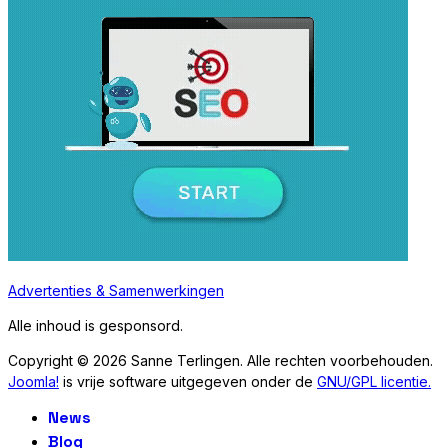
Advertenties & Samenwerkingen
Alle inhoud is gesponsord.
Copyright © 2026 Sanne Terlingen. Alle rechten voorbehouden.
Joomla!
is vrije software uitgegeven onder de
GNU/GPL licentie.
News
Blog