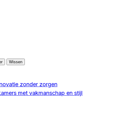
er
Wissen
enovatie zonder zorgen
kamers met vakmanschap en stijl