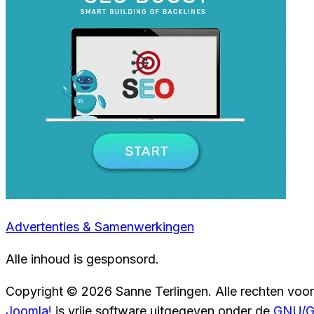
Advertenties & Samenwerkingen
Alle inhoud is gesponsord.
Copyright © 2026 Sanne Terlingen. Alle rechten voo
Joomla!
is vrije software uitgegeven onder de
GNU/GP