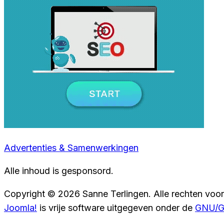
Advertenties & Samenwerkingen
Alle inhoud is gesponsord.
Copyright © 2026 Sanne Terlingen. Alle rechten voo
Joomla!
is vrije software uitgegeven onder de
GNU/GP