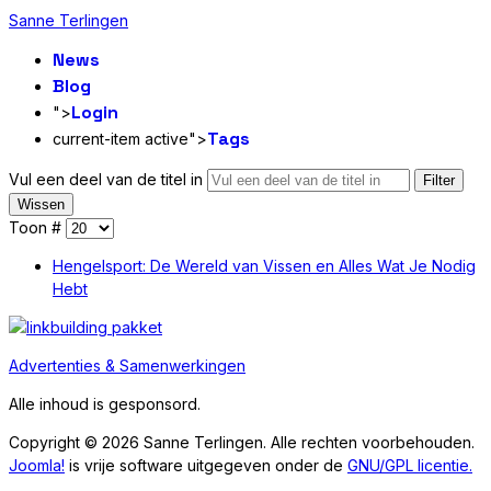
Sanne Terlingen
News
Blog
Login
">
Tags
current-item active">
Vul een deel van de titel in
Filter
Wissen
Toon #
Hengelsport: De Wereld van Vissen en Alles Wat Je Nodig
Hebt
Advertenties & Samenwerkingen
Alle inhoud is gesponsord.
Copyright © 2026 Sanne Terlingen. Alle rechten voorbehouden.
Joomla!
is vrije software uitgegeven onder de
GNU/GPL licentie.