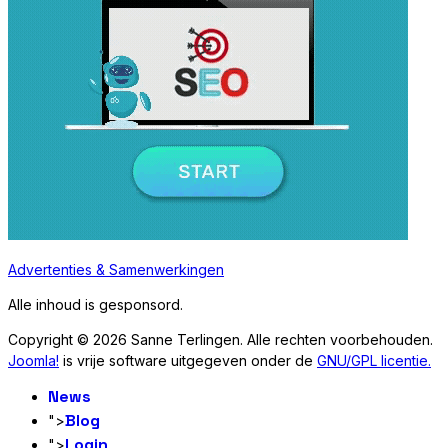
Advertenties & Samenwerkingen
Alle inhoud is gesponsord.
Copyright © 2026 Sanne Terlingen. Alle rechten voorbehouden.
Joomla!
is vrije software uitgegeven onder de
GNU/GPL licentie.
News
Blog
">
Login
">