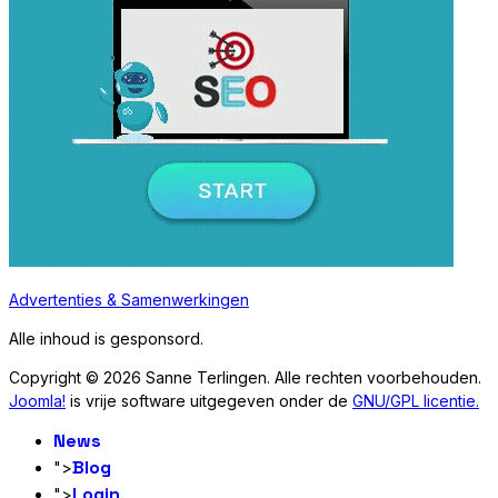
Advertenties & Samenwerkingen
Alle inhoud is gesponsord.
Copyright © 2026 Sanne Terlingen. Alle rechten voorbehouden.
Joomla!
is vrije software uitgegeven onder de
GNU/GPL licentie.
News
Blog
">
Login
">