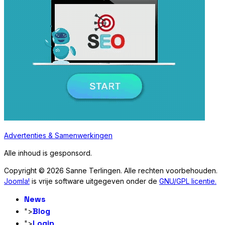
Advertenties & Samenwerkingen
Alle inhoud is gesponsord.
Copyright © 2026 Sanne Terlingen. Alle rechten voorbehouden.
Joomla!
is vrije software uitgegeven onder de
GNU/GPL licentie.
News
Blog
">
Login
">