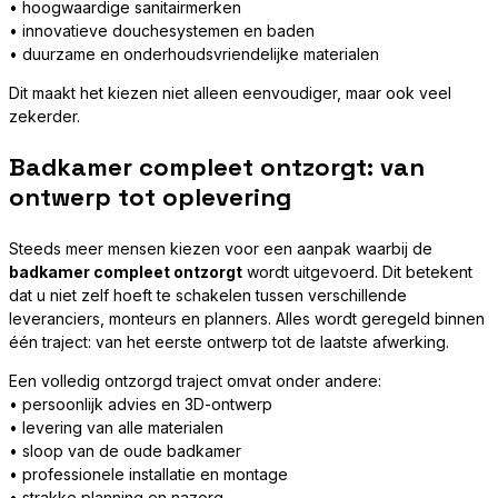
• hoogwaardige sanitairmerken
• innovatieve douchesystemen en baden
• duurzame en onderhoudsvriendelijke materialen
Dit maakt het kiezen niet alleen eenvoudiger, maar ook veel
zekerder.
Badkamer compleet ontzorgt: van
ontwerp tot oplevering
Steeds meer mensen kiezen voor een aanpak waarbij de
badkamer compleet ontzorgt
wordt uitgevoerd. Dit betekent
dat u niet zelf hoeft te schakelen tussen verschillende
leveranciers, monteurs en planners. Alles wordt geregeld binnen
één traject: van het eerste ontwerp tot de laatste afwerking.
Een volledig ontzorgd traject omvat onder andere:
• persoonlijk advies en 3D-ontwerp
• levering van alle materialen
• sloop van de oude badkamer
• professionele installatie en montage
• strakke planning en nazorg