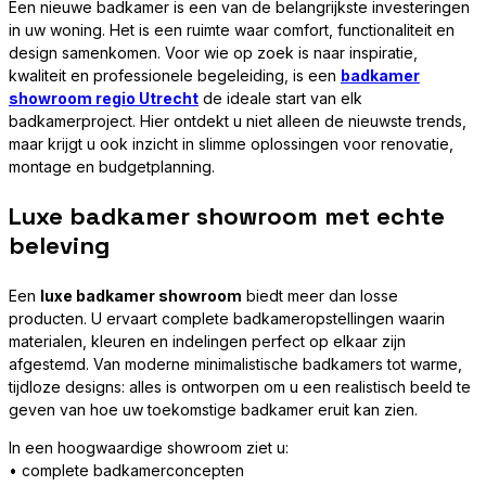
Een nieuwe badkamer is een van de belangrijkste investeringen
in uw woning. Het is een ruimte waar comfort, functionaliteit en
design samenkomen. Voor wie op zoek is naar inspiratie,
kwaliteit en professionele begeleiding, is een
badkamer
showroom regio Utrecht
de ideale start van elk
badkamerproject. Hier ontdekt u niet alleen de nieuwste trends,
maar krijgt u ook inzicht in slimme oplossingen voor renovatie,
montage en budgetplanning.
Luxe badkamer showroom met echte
beleving
Een
luxe badkamer showroom
biedt meer dan losse
producten. U ervaart complete badkameropstellingen waarin
materialen, kleuren en indelingen perfect op elkaar zijn
afgestemd. Van moderne minimalistische badkamers tot warme,
tijdloze designs: alles is ontworpen om u een realistisch beeld te
geven van hoe uw toekomstige badkamer eruit kan zien.
In een hoogwaardige showroom ziet u:
• complete badkamerconcepten