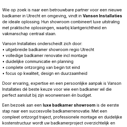
Wie op zoek is naar een betrouwbare partner voor een nieuwe
badkamer in Utrecht en omgeving, vindt in
Vanson Installaties
de ideale oplossing. Hun showroom combineert luxe uitstraling
met praktische oplossingen, waarbij klantgerichtheid en
vakmanschap centraal staan.
Vanson Installaties onderscheidt zich door:
• uitgebreide badkamer showroom regio Utrecht
• volledige badkamer renovatie incl montage
• duidelijke communicatie en planning
• complete ontzorging van begin tot eind
• focus op kwaliteit, design en duurzaamheid
Door ervaring, expertise en een persoonlijke aanpak is Vanson
Installaties dé beste keuze voor wie een badkamer wil die
perfect aansluit bij zijn woonwensen én budget.
Een bezoek aan een
luxe badkamer showroom
is de eerste
stap naar een succesvolle badkamerrenovatie. Met een
compleet ontzorgd traject, professionele montage en duidelijke
kostenstructuur wordt uw badkamerproject overzichtelijk en