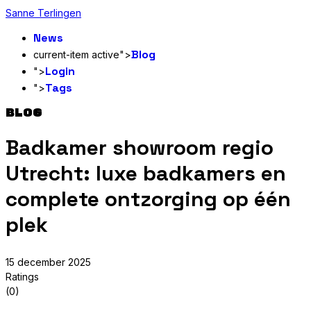
Sanne Terlingen
News
Blog
current-item active">
Login
">
Tags
">
BLOG
Badkamer showroom regio
Utrecht: luxe badkamers en
complete ontzorging op één
plek
15 december 2025
Ratings
(0)