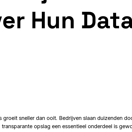
ver Hun Dat
es groeit sneller dan ooit. Bedrijven slaan duizenden 
 transparante opslag een essentieel onderdeel is gewo