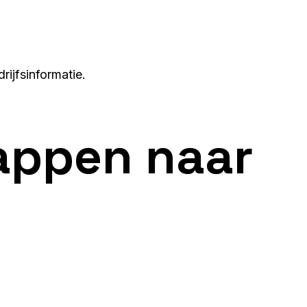
rijfsinformatie.
appen naar