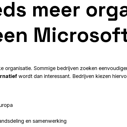
ds meer orga
een Microsoft
elke organisatie. Sommige bedrijven zoeken eenvoudige
rnatief
wordt dan interessant. Bedrijven kiezen hiervo
Europa
standsdeling en samenwerking