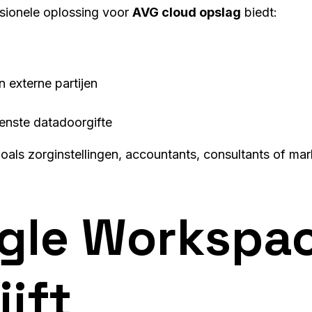
ionele oplossing voor
AVG cloud opslag
biedt:
externe partijen
nste datadoorgifte
oals zorginstellingen, accountants, consultants of mar
gle Workspa
ijft