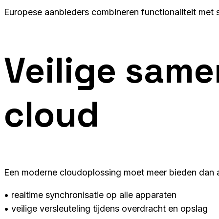
Europese aanbieders combineren functionaliteit met st
Veilige sam
cloud
Een moderne cloudoplossing moet meer bieden dan al
• realtime synchronisatie op alle apparaten
• veilige versleuteling tijdens overdracht en opslag