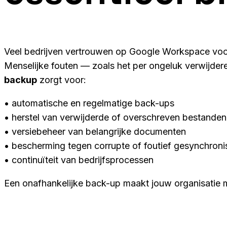
Veel bedrijven vertrouwen op Google Workspace voor 
Menselijke fouten — zoals het per ongeluk verwijde
backup
zorgt voor:
• automatische en regelmatige back-ups
• herstel van verwijderde of overschreven bestanden
• versiebeheer van belangrijke documenten
• bescherming tegen corrupte of foutief gesynchroni
• continuïteit van bedrijfsprocessen
Een onafhankelijke back-up maakt jouw organisatie