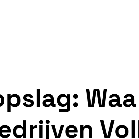
opslag: Wa
drijven Vol