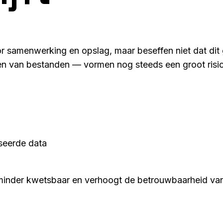
samenwerking en opslag, maar beseffen niet dat dit g
ren van bestanden — vormen nog steeds een groot risi
seerde data
 minder kwetsbaar en verhoogt de betrouwbaarheid va