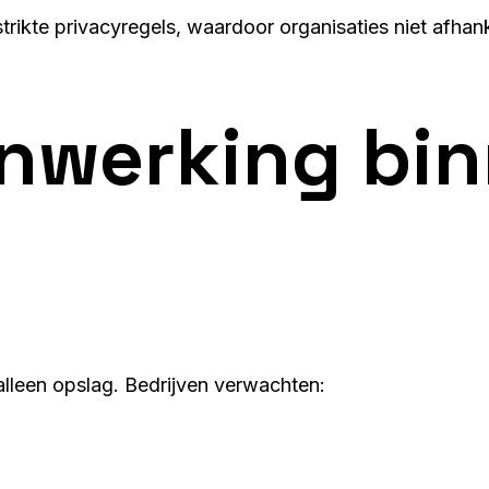
rikte privacyregels, waardoor organisaties niet afhanke
enwerking bi
leen opslag. Bedrijven verwachten: