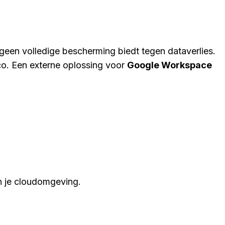
een volledige bescherming biedt tegen dataverlies.
co. Een externe oplossing voor
Google Workspace
n je cloudomgeving.