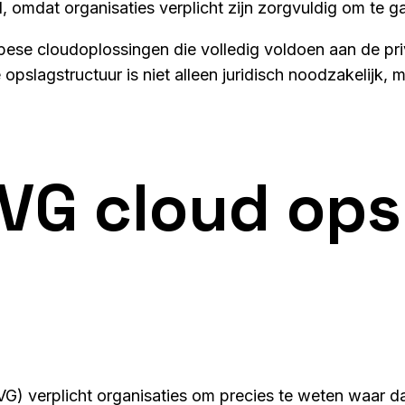
l, omdat organisaties verplicht zijn zorgvuldig om te g
ese cloudoplossingen die volledig voldoen aan de pr
ge opslagstructuur is niet alleen juridisch noodzakelij
VG cloud ops
 verplicht organisaties om precies te weten waar da