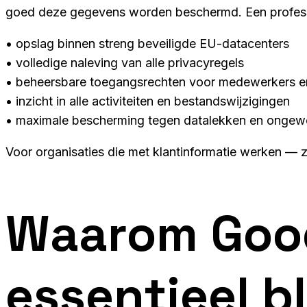
goed deze gegevens worden beschermd. Een profess
• opslag binnen streng beveiligde EU-datacenters
• volledige naleving van alle privacyregels
• beheersbare toegangsrechten voor medewerkers en 
• inzicht in alle activiteiten en bestandswijzigingen
• maximale bescherming tegen datalekken en ongewe
Voor organisaties die met klantinformatie werken — z
Waarom Goo
essentieel bl