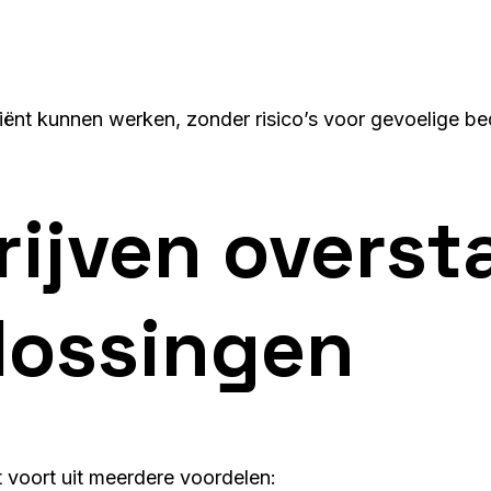
iënt kunnen werken, zonder risico’s voor gevoelige bed
ijven overst
lossingen
voort uit meerdere voordelen: