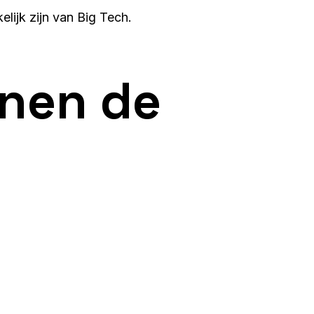
lijk zijn van Big Tech.
nnen de