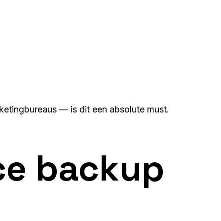
ketingbureaus — is dit een absolute must.
ce backup