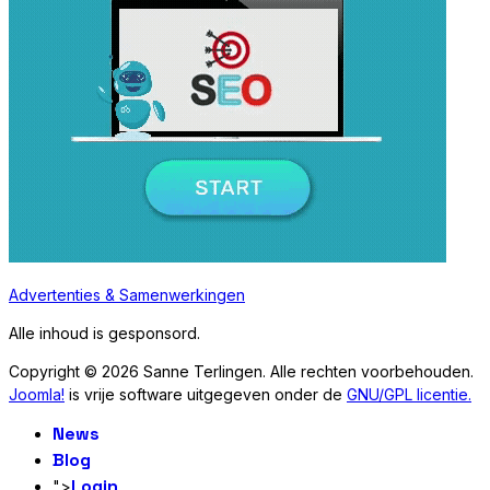
Advertenties & Samenwerkingen
Alle inhoud is gesponsord.
Copyright © 2026 Sanne Terlingen. Alle rechten voorbehouden.
Joomla!
is vrije software uitgegeven onder de
GNU/GPL licentie.
News
Blog
Login
">