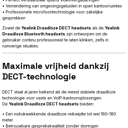
• Vermindering van omgevingsgeluiden in open kantoorruimtes
• Professionele microfoontechnologie voor zakelijke
gesprekken
Zowel de
Yealink Draadloze DECT headsets
als de
Yealink
Draadloze Bluetooth headsets
zijn ontworpen om de
gebruiker continu professioneel te laten klinken, zelfs in
rumoerige situaties.
Maximale vrijheid dankzij
DECT-technologie
DECT staat al jaren bekend als de meest stabiele draadloze
technologie voor vaste en VoIP-kantooroplossingen.
De
Yealink Draadloze DECT headsets
bieden:
• Een indrukwekkende draadloze reikwijdte tot wel 160–180
meter
• Betrouwbare gesprekskwaliteit zonder storingen