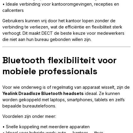
• Ideale verbinding voor kantooromgevingen, recepties en
callcenters
Gebruikers kunnen vrij door het kantoor lopen zonder de
verbinding te verliezen, wat de efficiëntie en flexibiliteit sterk
verhoogt. Dit maakt DECT de beste keuze voor medewerkers
die niet aan hun bureau gebonden willen zijn.
Bluetooth flexibiliteit voor
mobiele professionals
Voor wie onderweg is of regelmatig van apparaat wisselt, zijn de
Yealink Draadloze Bluetooth headsets
ideaal. Ze kunnen
worden gekoppeld met laptops, smartphones, tablets en zelfs
bepaalde bureautelefoons.
Voordelen zijn onder meer:
• Snelle koppeling met meerdere apparaten
• Ideaal voor hybride werk: auto → kantoor → thuis