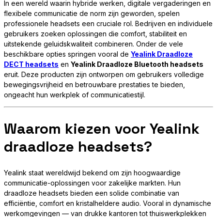
In een wereld waarin hybride werken, digitale vergaderingen en
flexibele communicatie de norm zijn geworden, spelen
professionele headsets een cruciale rol. Bedrijven en individuele
gebruikers zoeken oplossingen die comfort, stabiliteit en
uitstekende geluidskwaliteit combineren. Onder de vele
beschikbare opties springen vooral de
Yealink Draadloze
DECT headsets
en
Yealink Draadloze Bluetooth headsets
eruit. Deze producten zijn ontworpen om gebruikers volledige
bewegingsvrijheid en betrouwbare prestaties te bieden,
ongeacht hun werkplek of communicatiestijl.
Waarom kiezen voor Yealink
draadloze headsets?
Yealink staat wereldwijd bekend om zijn hoogwaardige
communicatie-oplossingen voor zakelijke markten. Hun
draadloze headsets bieden een solide combinatie van
efficiëntie, comfort en kristalheldere audio. Vooral in dynamische
werkomgevingen — van drukke kantoren tot thuiswerkplekken