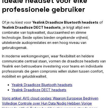
ideale headset voor elke
professionele gebruiker
Of je nu kiest voor
Yealink Draadloze Bluetooth headsets
of
Yealink Draadloze DECT headsets
, je krijgt altijd een
combinatie van topkwaliteit, duurzaamheid en slimme
technologie. Beide opties bieden ongekende vrijheid,
uitstekende audioprestaties en een hoog niveau van
gebruiksgemak.
In moderne werkomgevingen, waar flexibiliteit en heldere
communicatie centraal staan, vormen de draadloze headsets van
Yealink een betrouwbare investering voor teams en individuele
professionals die geen compromis willen sluiten tussen comfort,
mobiliteit en geluidskwaliteit.
Yealink Draadloze Bluetooth headsets
Yealink Draadloze DECT headsets
Vorig artikel: AVG cloud opslag: Waarom Europese Bedrijven
Volledige Controle over Hun Data Nodig Hebben
Vorige