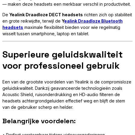
— maken deze headsets een merkbaar verschil in productiviteit.
De
Yealink Draadloze DECT headsets
richten zich op stabiliteit
en grote reikwijdte, terwijl de
Y
ealink Draadloze Bluetooth
headsets
maximale flexibiliteit bieden voor wie regelmatig
wisselt tussen smartphone, laptop en tablet.
Superieure geluidskwaliteit
voor professioneel gebruik
Een van de grootste voordelen van Yealink is de compromisloze
geluidskwaliteit. Dankzij geavanceerde technologieën zoals
Acoustic Shield, ruisonderdrukking en HD-audio filteren de
headsets achtergrondgeluiden effectief weg en blijft de stem
van de gebruiker scherp en helder.
Belangrijke voordelen:
• Perfect verstaanbaar tijdens videovergaderingen