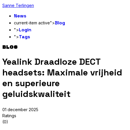
Sanne Terlingen
News
Blog
current-item active">
Login
">
Tags
">
BLOG
Yealink Draadloze DECT
headsets: Maximale vrijheid
en superieure
geluidskwaliteit
01 december 2025
Ratings
(0)