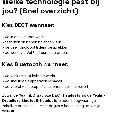
Welke technologie past bij
jou? (Snel overzicht)
Kies DECT wanneer:
• Je in een kantoor werkt
• Stabiliteit en bereik belangrijk zijn
• Je veel rondloopt tijdens gesprekken
• Je werkt via VoIP- of bureautelefoons
Kies Bluetooth wanneer:
• Je vaak reist of hybride werkt
• Je snel tussen apparaten schakelt
• Je vooral via laptop of smartphone communiceert
Zowel de
Yealink Draadloze DECT headsets
als de
Yealink
Draadloze Bluetooth headsets
bieden hoogwaardige
zakelijke prestaties — maar de juiste keuze hangt af van je
werkstijl.