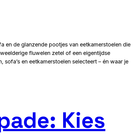
fa en de glanzende pootjes van eetkamerstoelen die
weelderige fluwelen zetel of een eigentijdse
en, sofa’s en eetkamerstoelen selecteert – én waar je
pade: Kies