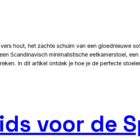
 vers hout, het zachte schuim van een gloednieuwe so
 een Scandinavisch minimalistische eetkamerstoel, een 
eken. In dit artikel ontdek je hoe je de perfecte stoel
ids voor de S