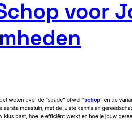
 Schop voor 
amheden
moet weten over de “spade” ofwel “
schop
” en de vari
e eerste moestuin, met de juiste kennis en gereedscha
 klus past, hoe je efficiënt werkt en hoe je jouw gere