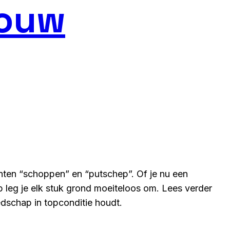
Jouw
anten “schoppen” en “putschep”. Of je nu een
p leg je elk stuk grond moeiteloos om. Lees verder
edschap in topconditie houdt.