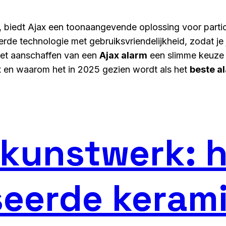
dt, biedt Ajax een toonaangevende oplossing voor partic
de technologie met gebruiksvriendelijkheid, zodat j
 het aanschaffen van een
Ajax alarm
een slimme keuze i
x
en waarom het in 2025 gezien wordt als het
beste a
 kunstwerk: 
eerde kerami