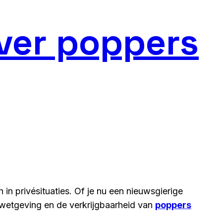
over poppers
in privésituaties. Of je nu een nieuwsgierige
e wetgeving en de verkrijgbaarheid van
poppers