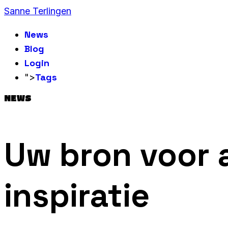
Sanne Terlingen
News
Blog
Login
Tags
">
NEWS
Uw bron voor 
inspiratie