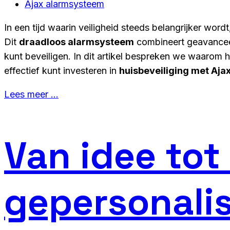
Ajax alarmsysteem
In een tijd waarin veiligheid steeds belangrijker wor
Dit
draadloos alarmsysteem
combineert geavanceer
kunt beveiligen. In dit artikel bespreken we waarom
effectief kunt investeren in
huisbeveiliging met Aja
Lees meer …
Van idee tot
gepersonalis