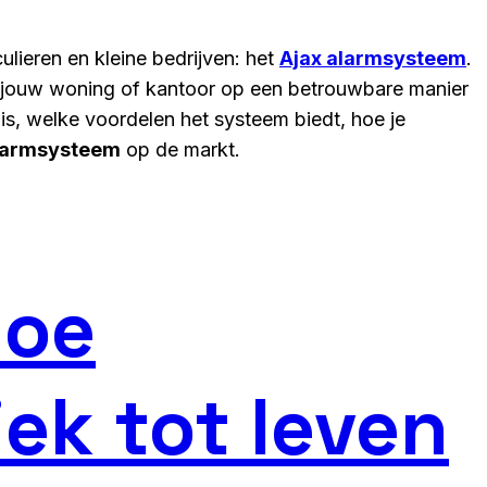
ulieren en kleine bedrijven: het
Ajax alarmsysteem
.
e jouw woning of kantoor op een betrouwbare manier
s, welke voordelen het systeem biedt, hoe je
larmsysteem
op de markt.
hoe
ek tot leven