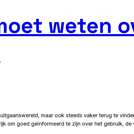
 moet weten 
d
uitgaanswereld, maar ook steeds vaker terug te vinden 
grijk om goed geïnformeerd te zijn over het gebruik, d