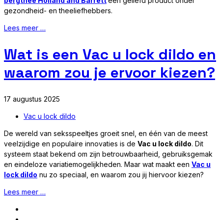
bergthee Holland and Barrett
een geliefd product onder
gezondheid- en theeliefhebbers.
Lees meer …
Wat is een Vac u lock dildo en
waarom zou je ervoor kiezen?
17 augustus 2025
Vac u lock dildo
De wereld van seksspeeltjes groeit snel, en één van de meest
veelzijdige en populaire innovaties is de
Vac u lock dildo
. Dit
systeem staat bekend om zijn betrouwbaarheid, gebruiksgemak
en eindeloze variatiemogelijkheden. Maar wat maakt een
Vac u
lock dildo
nu zo speciaal, en waarom zou jij hiervoor kiezen?
Lees meer …