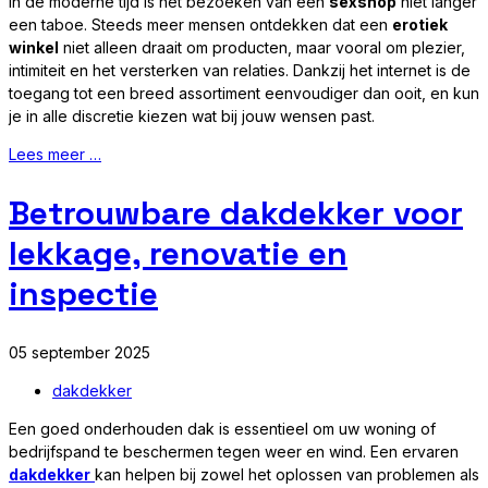
In de moderne tijd is het bezoeken van een
sexshop
niet langer
een taboe. Steeds meer mensen ontdekken dat een
erotiek
winkel
niet alleen draait om producten, maar vooral om plezier,
intimiteit en het versterken van relaties. Dankzij het internet is de
toegang tot een breed assortiment eenvoudiger dan ooit, en kun
je in alle discretie kiezen wat bij jouw wensen past.
Lees meer …
Betrouwbare dakdekker voor
lekkage, renovatie en
inspectie
05 september 2025
dakdekker
Een goed onderhouden dak is essentieel om uw woning of
bedrijfspand te beschermen tegen weer en wind. Een ervaren
dakdekker
kan helpen bij zowel het oplossen van problemen als