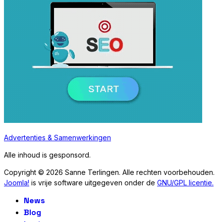
Advertenties & Samenwerkingen
Alle inhoud is gesponsord.
Copyright © 2026 Sanne Terlingen. Alle rechten voorbehouden.
Joomla!
is vrije software uitgegeven onder de
GNU/GPL licentie.
News
Blog