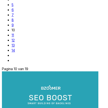
5
6
7
8
9
10
11
12
13
14
Pagina 10 van 19