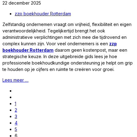
22 december 2025
zzp boekhouder Rotterdam
Zelfstandig ondernemen vraagt om vrijheid, flexibiliteit en eigen
verantwoordelijkheid. Tegelijkertijd brengt het ook
administratieve verplichtingen met zich mee die tijdrovend en
complex kunnen zijn. Voor veel ondernemers is een
zzp
boekhouder Rotterdam
daarom geen kostenpost, maar een
strategische keuze. In deze uitgebreide gids lees je hoe
professionele boekhoudkundige ondersteuning je helpt om grip
te houden op je cijfers en ruimte te creëren voor groei.
Lees meer …
1
2
3
4
5
6