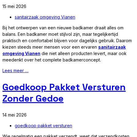
15 mei 2026
sanitairzaak omgeving Vianen
Bij het ontwerpen van een nieuwe badkamer draait alles om
balans. Een badkamer moet stijlvol zijn, maar tegelijkertijd
praktisch en comfortabel blijven voor dagelijks gebruik. Daarom
kiezen steeds meer mensen voor een ervaren
sanitairzaak
omgeving Vianen
die niet alleen producten levert, maar ook
meedenkt over het complete badkamerconcept.
Lees meer …
Goedkoop Pakket Versturen
Zonder Gedoe
14 mei 2026
goedkoop pakket versturen
Wie regelmatig een pakket verzendt, weet dat verzendkosten