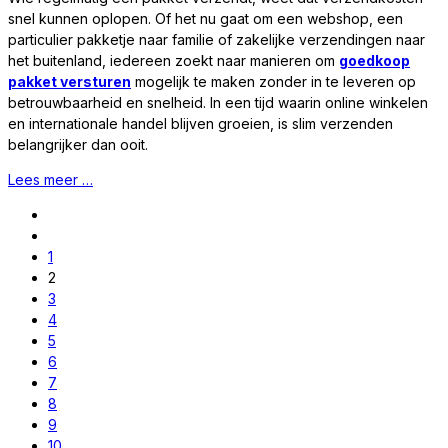
snel kunnen oplopen. Of het nu gaat om een webshop, een
particulier pakketje naar familie of zakelijke verzendingen naar
het buitenland, iedereen zoekt naar manieren om
goedkoop
pakket versturen
mogelijk te maken zonder in te leveren op
betrouwbaarheid en snelheid. In een tijd waarin online winkelen
en internationale handel blijven groeien, is slim verzenden
belangrijker dan ooit.
Lees meer …
1
2
3
4
5
6
7
8
9
10