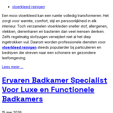
vloerkleed reinigen
Een mooi vloerkleed kan een ruimte volledig transformeren. Het
zorgt voor warmte, comfort, stijl en persoonlijkheid in elk
interieur. Toch verzamelen vloerkleden sneller stof, allergenen,
vlekken, dierenharen en bacteriën dan veel mensen denken.
Zelfs regelmatig stofzuigen verwijdert niet al het diep
ingetrokken vuil. Daarom worden professionele diensten voor
vloerkleed reinigen
steeds populairder bij particulieren en
bedrijven die streven naar een schonere en gezondere
leefomgeving.
Lees meer …
Ervaren Badkamer Specialist
Voor Luxe en Functionele
Badkamers
15 mei 2026