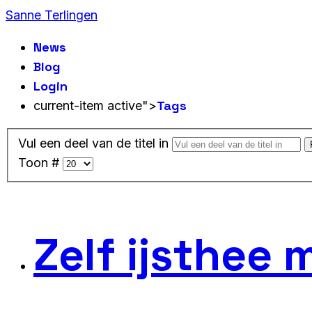
Sanne Terlingen
News
Blog
Login
Tags
current-item active">
Vul een deel van de titel in
Toon #
Zelf ijsthee