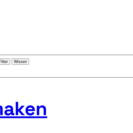
Filter
Wissen
 maken