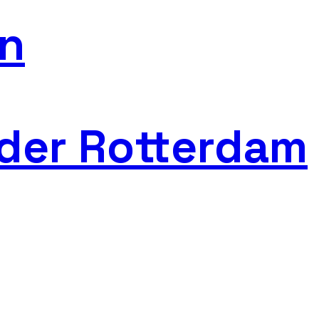
n
der Rotterdam